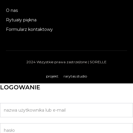
O nas
Rytuały piękna
Formularz kontaktowy
2024 Wszystkie prawa zastrzeżone | SORELLE
projekt:
rarytas.studio
LOGOWANIE