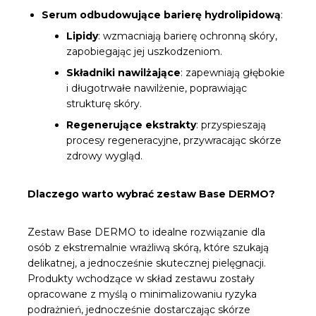
Serum odbudowujące barierę hydrolipidową
:
Lipidy
: wzmacniają barierę ochronną skóry,
zapobiegając jej uszkodzeniom.
Składniki nawilżające
: zapewniają głębokie
i długotrwałe nawilżenie, poprawiając
strukturę skóry.
Regenerujące ekstrakty
: przyspieszają
procesy regeneracyjne, przywracając skórze
zdrowy wygląd.
Dlaczego warto wybrać zestaw Base DERMO?
Zestaw Base DERMO to idealne rozwiązanie dla
osób z ekstremalnie wrażliwą skórą, które szukają
delikatnej, a jednocześnie skutecznej pielęgnacji.
Produkty wchodzące w skład zestawu zostały
opracowane z myślą o minimalizowaniu ryzyka
podrażnień, jednocześnie dostarczając skórze