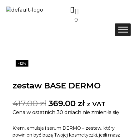
0
-12%
zestaw BASE DERMO
417.00
zł
369.00
zł
z VAT
Cena w ostatnich 30 dniach nie zmieniła się
Krem, emulsja i serum DERMO – zestaw, który
powinien być bazą Twojej kosmetyczki, jeśli masz