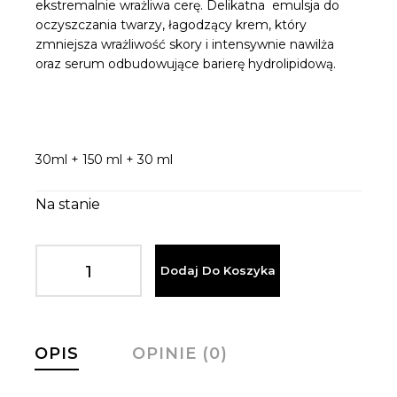
ekstremalnie wrażliwa cerę. Delikatna emulsja do
oczyszczania twarzy, łagodzący krem, który
zmniejsza wrażliwość skory i intensywnie nawilża
oraz serum odbudowujące barierę hydrolipidową.
30ml + 150 ml + 30 ml
Na stanie
Dodaj Do Koszyka
OPIS
OPINIE (0)