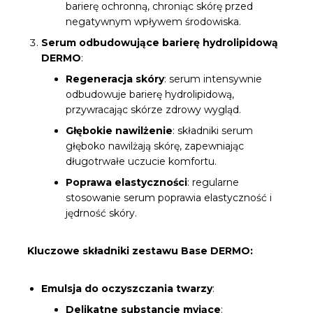
barierę ochronną, chroniąc skórę przed
negatywnym wpływem środowiska.
Serum odbudowujące barierę hydrolipidową
DERMO
:
Regeneracja skóry
: serum intensywnie
odbudowuje barierę hydrolipidową,
przywracając skórze zdrowy wygląd.
Głębokie nawilżenie
: składniki serum
głęboko nawilżają skórę, zapewniając
długotrwałe uczucie komfortu.
Poprawa elastyczności
: regularne
stosowanie serum poprawia elastyczność i
jędrność skóry.
Kluczowe składniki zestawu Base DERMO:
Emulsja do oczyszczania twarzy
:
Delikatne substancje myjące
: