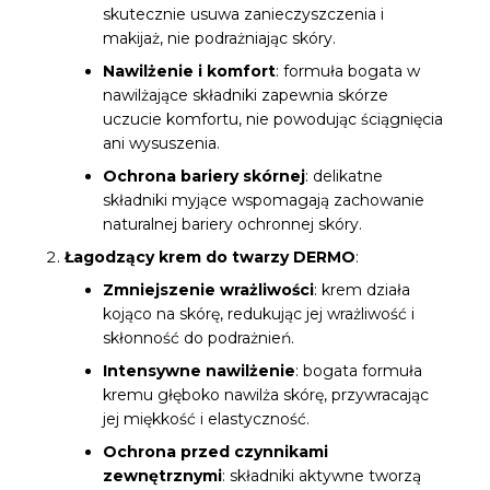
skutecznie usuwa zanieczyszczenia i
makijaż, nie podrażniając skóry.
Nawilżenie i komfort
: formuła bogata w
nawilżające składniki zapewnia skórze
uczucie komfortu, nie powodując ściągnięcia
ani wysuszenia.
Ochrona bariery skórnej
: delikatne
składniki myjące wspomagają zachowanie
naturalnej bariery ochronnej skóry.
Łagodzący krem do twarzy DERMO
:
Zmniejszenie wrażliwości
: krem działa
kojąco na skórę, redukując jej wrażliwość i
skłonność do podrażnień.
Intensywne nawilżenie
: bogata formuła
kremu głęboko nawilża skórę, przywracając
jej miękkość i elastyczność.
Ochrona przed czynnikami
zewnętrznymi
: składniki aktywne tworzą