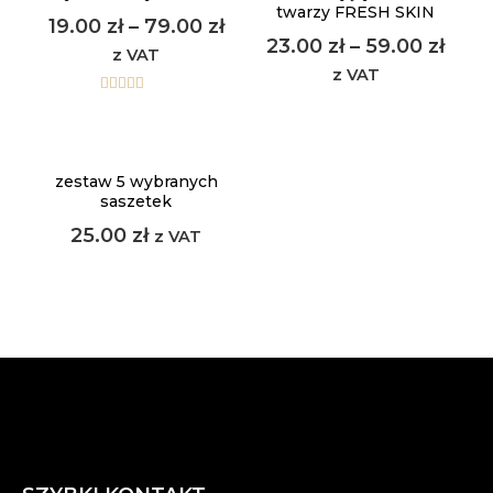
twarzy FRESH SKIN
19.00
zł
–
79.00
zł
23.00
zł
–
59.00
zł
z VAT
z VAT
Oceniono
5.00
na 5
zestaw 5 wybranych
saszetek
25.00
zł
z VAT