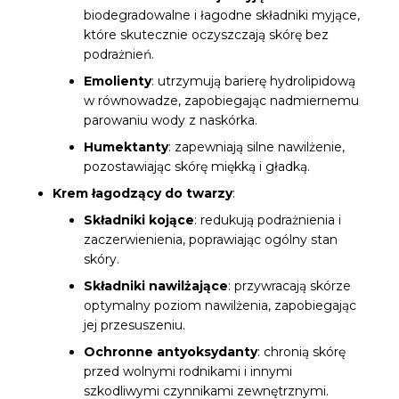
biodegradowalne i łagodne składniki myjące,
które skutecznie oczyszczają skórę bez
podrażnień.
Emolienty
: utrzymują barierę hydrolipidową
w równowadze, zapobiegając nadmiernemu
parowaniu wody z naskórka.
Humektanty
: zapewniają silne nawilżenie,
pozostawiając skórę miękką i gładką.
Krem łagodzący do twarzy
:
Składniki kojące
: redukują podrażnienia i
zaczerwienienia, poprawiając ogólny stan
skóry.
Składniki nawilżające
: przywracają skórze
optymalny poziom nawilżenia, zapobiegając
jej przesuszeniu.
Ochronne antyoksydanty
: chronią skórę
przed wolnymi rodnikami i innymi
szkodliwymi czynnikami zewnętrznymi.