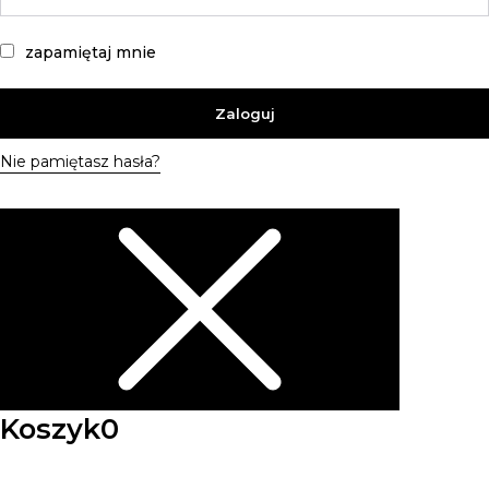
zapamiętaj mnie
Zaloguj
Nie pamiętasz hasła?
Koszyk
0