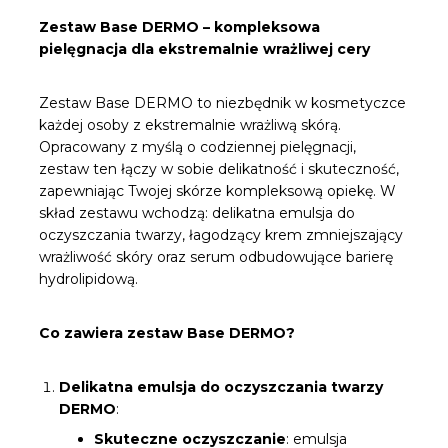
Zestaw Base DERMO – kompleksowa
pielęgnacja dla ekstremalnie wrażliwej cery
Zestaw Base DERMO to niezbędnik w kosmetyczce
każdej osoby z ekstremalnie wrażliwą skórą.
Opracowany z myślą o codziennej pielęgnacji,
zestaw ten łączy w sobie delikatność i skuteczność,
zapewniając Twojej skórze kompleksową opiekę. W
skład zestawu wchodzą: delikatna emulsja do
oczyszczania twarzy, łagodzący krem zmniejszający
wrażliwość skóry oraz serum odbudowujące barierę
hydrolipidową.
Co zawiera zestaw Base DERMO?
Delikatna emulsja do oczyszczania twarzy
DERMO
:
Skuteczne oczyszczanie
: emulsja