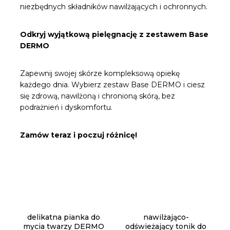
niezbędnych składników nawilżających i ochronnych.
Odkryj wyjątkową pielęgnację z zestawem Base
DERMO
Zapewnij swojej skórze kompleksową opiekę
każdego dnia. Wybierz zestaw Base DERMO i ciesz
się zdrową, nawilżoną i chronioną skórą, bez
podrażnień i dyskomfortu.
Zamów teraz i poczuj różnicę!
delikatna pianka do
nawilżająco-
mycia twarzy DERMO
odświeżający tonik do