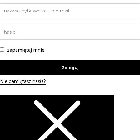
zapamiętaj mnie
Zaloguj
Nie pamiętasz hasła?