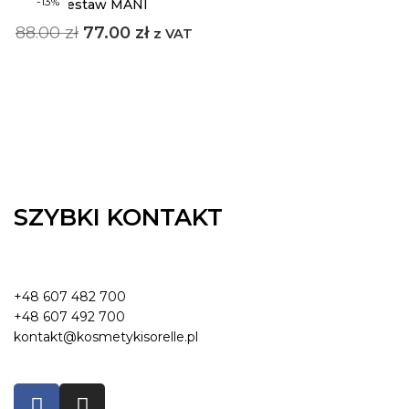
-13%
zestaw MANI
88.00
zł
77.00
zł
z VAT
SZYBKI KONTAKT
+48 607 482 700
+48 607 492 700
kontakt@kosmetykisorelle.pl