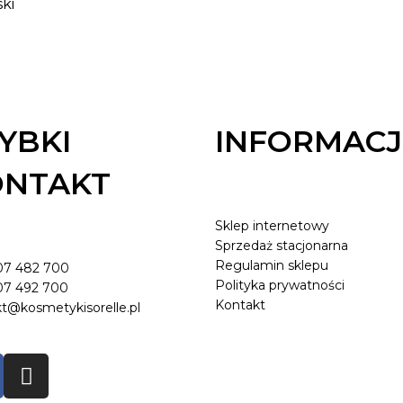
lski
YBKI
INFORMACJ
ONTAKT
Sklep internetowy
Sprzedaż stacjonarna
Regulamin sklepu
07 482 700
Polityka prywatności
07 492 700
Kontakt
t@kosmetykisorelle.pl