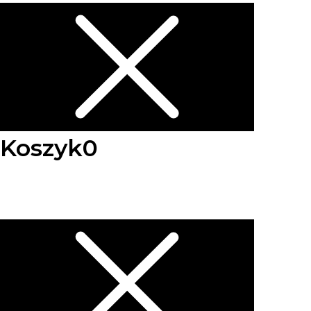
Koszyk
0