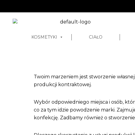
KOSMETYKI
CIAŁO
Twoim marzeniem jest stworzenie własnej 
produkcji kontraktowej.
Wybór odpowiedniego miejsca i osób, któr
co za tym idzie powodzenie marki. Zajmu
konfekcję. Zadbamy również o stworzenie