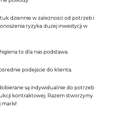
ówne powody:
ztuk dziennie w zależności od potrzeb i
noszenia ryzyka dużej inwestycji w
higiena to dla nas podstawa.
rednie podejście do klienta.
dobierane są indywidualnie do potrzeb
odukcji kontraktowej. Razem stworzymy
 marki!