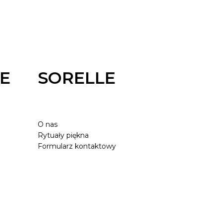
E
SORELLE
O nas
Rytuały piękna
Formularz kontaktowy