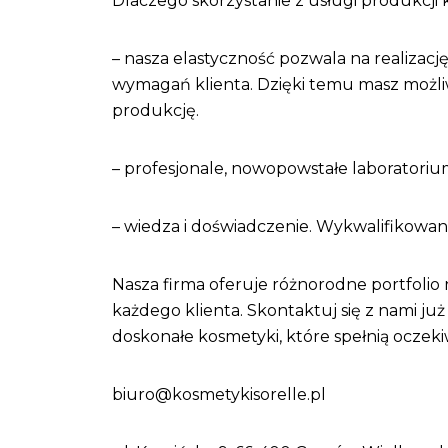
Dlaczego skorzystanie z usługi produkcji 
– nasza elastyczność pozwala na realizację
wymagań klienta. Dzięki temu masz możli
produkcję.
– profesjonale, nowopowstałe laboratorium
– wiedza i doświadczenie. Wykwalifikowa
Nasza firma oferuje różnorodne portfolio
każdego klienta. Skontaktuj się z nami ju
doskonałe kosmetyki, które spełnią oczeki
biuro@kosmetykisorelle.pl