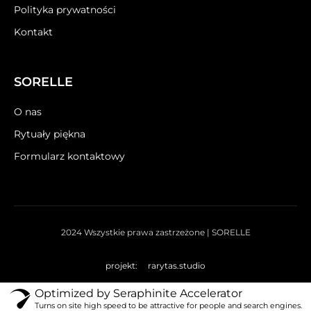
Polityka prywatności
Kontakt
SORELLE
O nas
Rytuały piękna
Formularz kontaktowy
2024 Wszystkie prawa zastrzeżone | SORELLE
projekt:
rarytas.studio
Optimized by Seraphinite Accelerator
Turns on site high speed to be attractive for people and search engines.