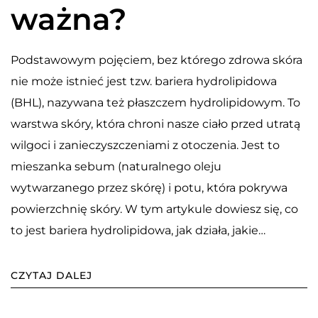
ważna?
Podstawowym pojęciem, bez którego zdrowa skóra
nie może istnieć jest tzw. bariera hydrolipidowa
(BHL), nazywana też płaszczem hydrolipidowym. To
warstwa skóry, która chroni nasze ciało przed utratą
wilgoci i zanieczyszczeniami z otoczenia. Jest to
mieszanka sebum (naturalnego oleju
wytwarzanego przez skórę) i potu, która pokrywa
powierzchnię skóry. W tym artykule dowiesz się, co
to jest bariera hydrolipidowa, jak działa, jakie…
CZYTAJ DALEJ