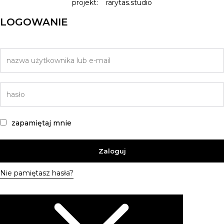
projekt:
rarytas.studio
LOGOWANIE
zapamiętaj mnie
Zaloguj
Nie pamiętasz hasła?