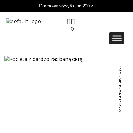
Darmowa wysyłka od 200 zł
0
SKŁADNIKI KOSMETYKÓW