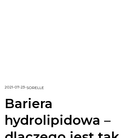
2021-07-23
-
SORELLE
Bariera
hydrolipidowa –
dlaczego jest tak