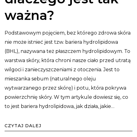
ważna?
Podstawowym pojęciem, bez którego zdrowa skóra
nie może istnieć jest tzw. bariera hydrolipidowa
(BHL), nazywana też płaszczem hydrolipidowym. To
warstwa skóry, która chroni nasze ciało przed utratą
wilgoci i zanieczyszczeniami z otoczenia. Jest to
mieszanka sebum (naturalnego oleju
wytwarzanego przez skórę) i potu, która pokrywa
powierzchnię skóry. W tym artykule dowiesz się, co
to jest bariera hydrolipidowa, jak działa, jakie…
CZYTAJ DALEJ